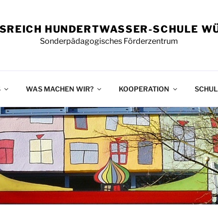
NSREICH HUNDERTWASSER-SCHULE W
Sonderpädagogisches Förderzentrum
S
WAS MACHEN WIR?
KOOPERATION
SCHUL