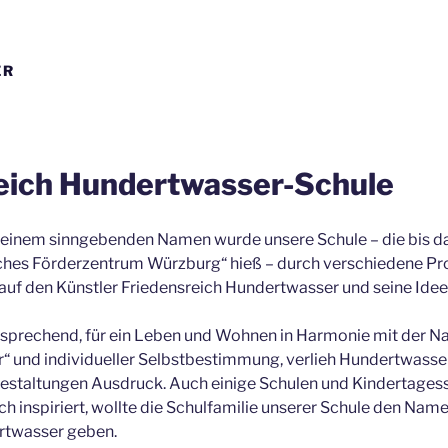
ER
eich Hundertwasser-Schule
 einem sinngebenden Namen wurde unsere Schule – die bis d
es Förderzentrum Würzburg“ hieß – durch verschiedene Pro
 auf den Künstler Friedensreich Hundertwasser und seine Id
prechend, für ein Leben und Wohnen in Harmonie mit der Na
 und individueller Selbstbestimmung, verlieh Hundertwasser 
Gestaltungen Ausdruck. Auch einige Schulen und Kindertages
h inspiriert, wollte die Schulfamilie unserer Schule den Nam
rtwasser geben.